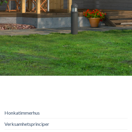
Honkatimmerhus
Verksamhetsprinciper