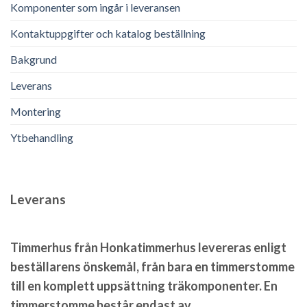
Komponenter som ingår i leveransen
Kontaktuppgifter och katalog beställning
Bakgrund
Leverans
Montering
Ytbehandling
Leverans
Timmerhus från Honkatimmerhus levereras enligt
beställarens önskemål, från bara en timmerstomme
till en komplett uppsättning träkomponenter. En
timmerstomme består endast av