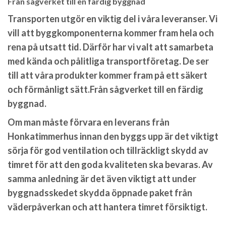
Från sågverket till en färdig byggnad
Transporten utgör en viktig del i våra leveranser. Vi
vill att byggkomponenterna kommer fram hela och
rena på utsatt tid. Därför har vi valt att samarbeta
med kända och pålitliga transportföretag. De ser
till att våra produkter kommer fram på ett säkert
och förmånligt sätt.Från sågverket till en färdig
byggnad.
Om man måste förvara en leverans från
Honkatimmerhus innan den byggs upp är det viktigt
sörja för god ventilation och tillräckligt skydd av
timret för att den goda kvaliteten ska bevaras. Av
samma anledning är det även viktigt att under
byggnadsskedet skydda öppnade paket från
väderpåverkan och att hantera timret försiktigt.